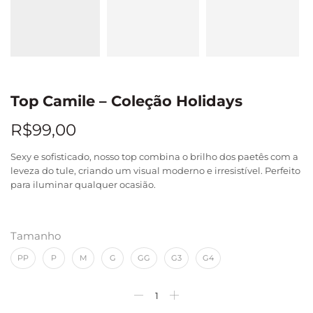
Top Camile – Coleção Holidays
R$
99,00
Sexy e sofisticado, nosso top combina o brilho dos paetês com a
leveza do tule, criando um visual moderno e irresistível. Perfeito
para iluminar qualquer ocasião.
Tamanho
PP
P
M
G
GG
G3
G4