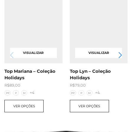
VISUALIZAR
VISUALIZAR
Top Mariana – Coleção
Top Lyn – Coleção
Holidays
Holidays
R$
89,00
R$
79,00
+4
+4
PP
P
M
PP
P
M
VER OPÇÕES
VER OPÇÕES