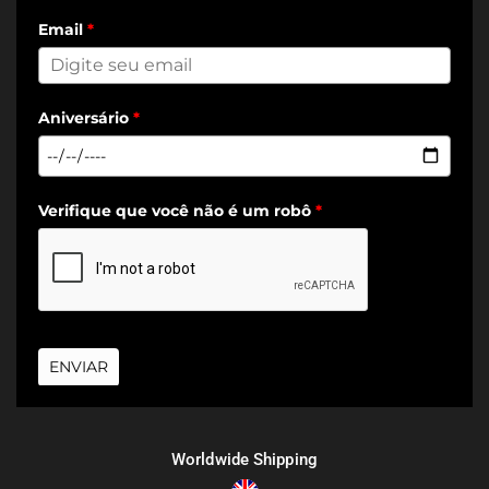
Email
*
Aniversário
*
Verifique que você não é um robô
*
ENVIAR
Worldwide Shipping