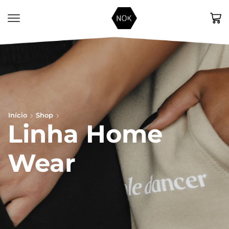
Início
Shop
Linha Home
Wear