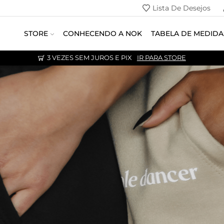
endedor
Lista De Desejos
STORE
CONHECENDO A NOK
TABELA DE MEDIDA
3 VEZES SEM JUROS E PIX
IR PARA STORE