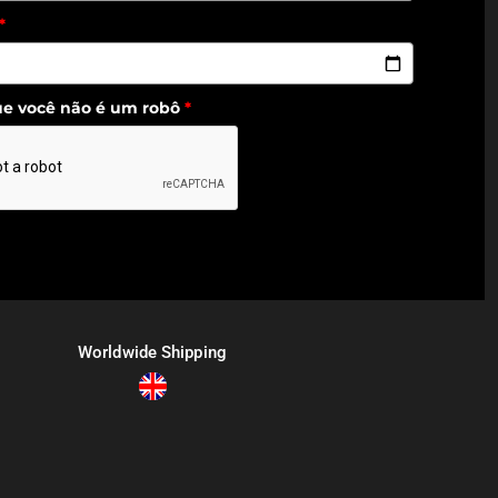
*
ue você não é um robô
*
Worldwide Shipping