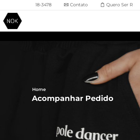
(41) 93618-3478
Contato
Quero Ser Rev
Home
Acompanhar Pedido