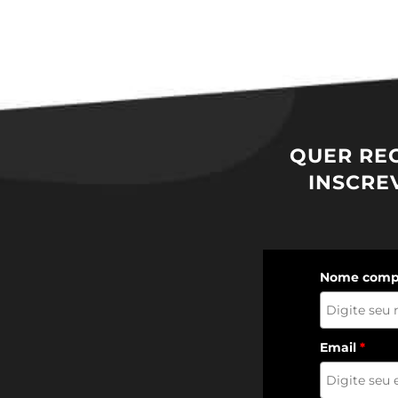
QUER RE
INSCRE
Nome comp
Email
*