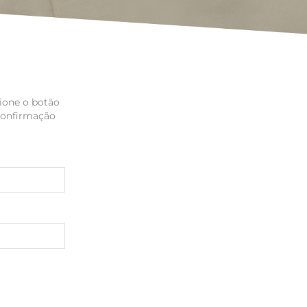
sione o botão
 confirmação