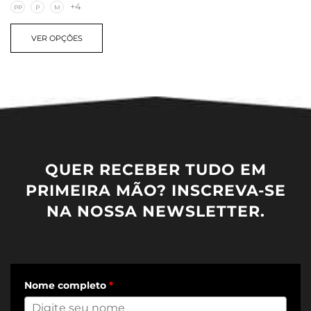
+4
PP
P
M
VER OPÇÕES
QUER RECEBER TUDO EM
PRIMEIRA MÃO? INSCREVA-SE
NA NOSSA NEWSLETTER.
Nome completo
*