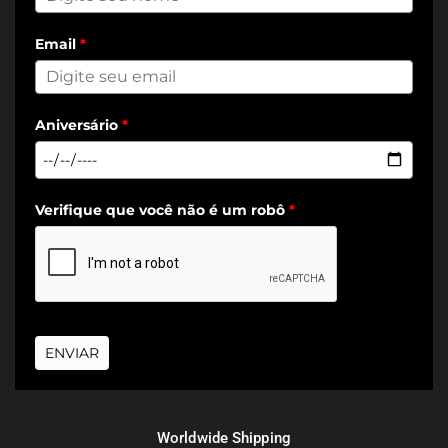
Email
*
Aniversário
*
Verifique que você não é um robô
*
ENVIAR
Worldwide Shipping