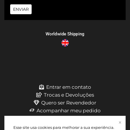
ENVIAR
Worldwide Shipping
Entrar em contato
Trocas e Devoluções
Quero ser Revendedor
Acompanhar meu pedido
Esse site usa cookies para melhorar a sua experiência.