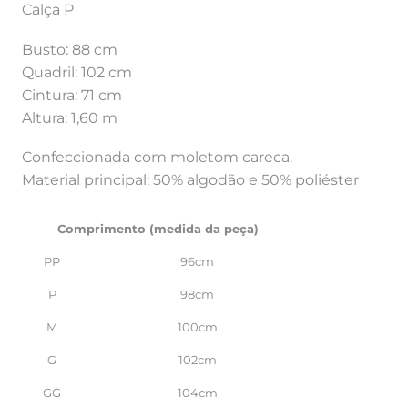
Calça P
Busto: 88 cm
Quadril: 102 cm
Cintura: 71 cm
Altura: 1,60 m
Confeccionada com moletom careca.
Material principal: 50% algodão e 50% poliéster
Comprimento (medida da peça)
PP
96cm
P
98cm
M
100cm
G
102cm
GG
104cm